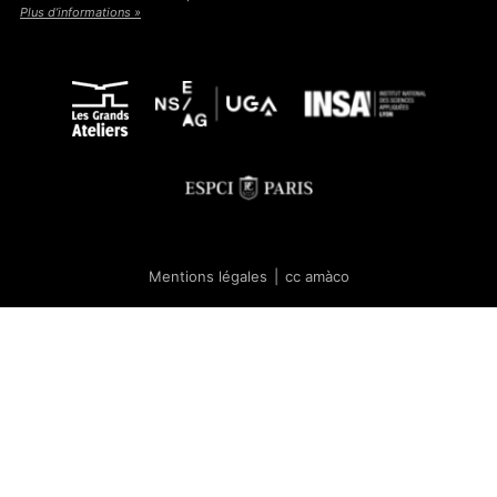
Plus d’informations »
Mentions légales
|
cc amàco