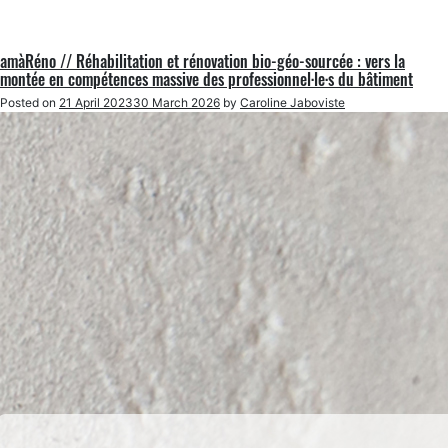
amàRéno // Réhabilitation et rénovation bio-géo-sourcée : vers la
montée en compétences massive des professionnel·le·s du bâtiment
Posted on
21 April 2023
30 March 2026
by
Caroline Jaboviste