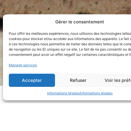
Gérer le consentement
Pour offrir les meilleures expériences, nous utilisons des technologies telle
cookies pour stocker et/ou accéder aux informations des appareils. Le fait 
à ces technologies nous permettra de traiter des données telles que le co
de navigation ou les ID uniques sur ce site. Le fait de ne pas consentir ou de
consentement peut avoir un effet négatif sur certaines caractéristiques et f
Manage services
Accepter
Refuser
Voir les pré
Informations légales
Informations légales
Créer des effets de matière et déve