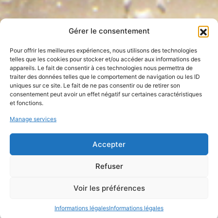
Gérer le consentement
Pour offrir les meilleures expériences, nous utilisons des technologies
telles que les cookies pour stocker et/ou accéder aux informations des
appareils. Le fait de consentir à ces technologies nous permettra de
traiter des données telles que le comportement de navigation ou les ID
uniques sur ce site. Le fait de ne pas consentir ou de retirer son
consentement peut avoir un effet négatif sur certaines caractéristiques
et fonctions.
Manage services
Accepter
Refuser
Atelier manip’ à l’ESPCI Paris
Voir les préférences
Informations légales
Informations légales