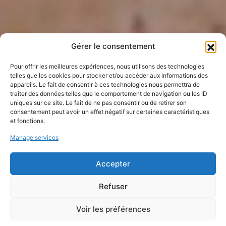
Gérer le consentement
Pour offrir les meilleures expériences, nous utilisons des technologies
telles que les cookies pour stocker et/ou accéder aux informations des
appareils. Le fait de consentir à ces technologies nous permettra de
traiter des données telles que le comportement de navigation ou les ID
uniques sur ce site. Le fait de ne pas consentir ou de retirer son
consentement peut avoir un effet négatif sur certaines caractéristiques
et fonctions.
Manage services
Accepter
Refuser
Construire en terre coulée – édition
2019
Voir les préférences