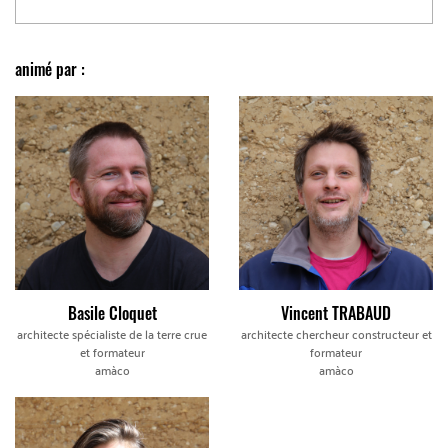
animé par :
Basile Cloquet
Vincent TRABAUD
architecte spécialiste de la terre crue
architecte chercheur constructeur et
et formateur
formateur
amàco
amàco