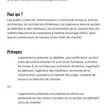
Pour qui ?
Les publics cibles de cette formation, a minima de niveau 6, sont les
architectes, les architectes d’intérieurs, les ingénieurs dans le secteur
du bâtiment et des matériaux, les économistes de la construction, les
maîtres d’œuvre et les assistants à maîtrise d’ouvrage (AMO), ainsi
que les conducteurs de travaux et les chefs de chantier.
Prérequis
L’apprenant·e présente un diplôme, une certification, ou tout
autre document attestant le suivi d’une formation, a minima
de niveau 6, en architecture, architecte d’intérieur, ingénierie
du bâtiment, ingénierie des matériaux, économie de la
construction, assistance à maîtrise d’ouvrage, conduite de
travaux ou direction de chantier.
ou
L’apprenant·e présente une expérience d’exercice
professionnel d’au moins 5 années sur le secteur du bâtiment
et/ou du chantier.