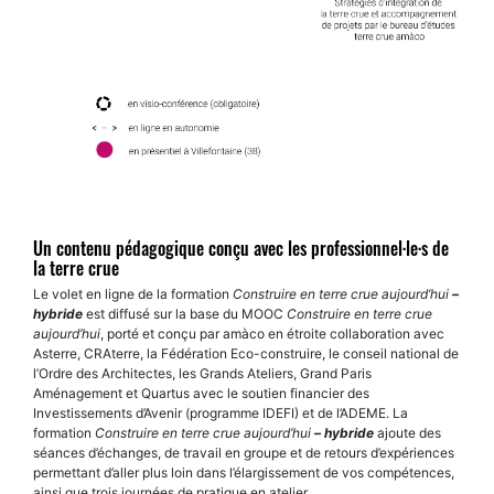
Un contenu pédagogique conçu avec les professionnel·le·s de
la terre crue
Le volet en ligne de la formation
Construire en terre crue aujourd’hui
–
hybride
est diffusé sur la base du MOOC
Construire en terre crue
aujourd’hui
, porté et conçu par amàco en étroite collaboration avec
Asterre, CRAterre, la Fédération Eco-construire, le conseil national de
l’Ordre des Architectes, les Grands Ateliers, Grand Paris
Aménagement et Quartus avec le soutien financier des
Investissements d’Avenir (programme IDEFI) et de l’ADEME. La
formation
Construire en terre crue aujourd’hui
– hybride
ajoute des
séances d’échanges, de travail en groupe et de retours d’expériences
permettant d’aller plus loin dans l’élargissement de vos compétences,
ainsi que trois journées de pratique en atelier.