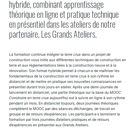
hybride, combinant apprentissage
théorique en ligne et pratique technique
en présentiel dans les ateliers de notre
partenaire, Les Grands Ateliers.
La formation continue
Intégrer la terre crue dans un projet de
construction
vous initie aux différentes techniques de construction en
terre et aux règlementations liées à la construction neuve et à la
rénovation. Son format hybride permet à chacun·e de maîtriser les
fondamentaux de la construction en terre crue à son rythme en
distanciel et de mettre en pratique ses nouvelles connaissances en
présentiel durant trois jours en atelier. Après une demi-journée de
lancement en distanciel, une partie théorique sur la base du
MOOC
Construire en terre crue aujourd’hui
est à suivre en ligne à son rythme
pendant un mois. En distanciel toujours, deux journées théoriques
complètent le MOOC par des séances d’échanges, de travail en
groupe et de retours d’expériences. Les participant·e·s terminent la
formation par trois journées d’ateliers pratiques et de retours
d’expériences en présentiel aux Grands Ateliers.