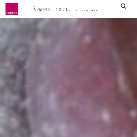
À PROPOS
ACTIVITÉS
RESSOURCES
amàco