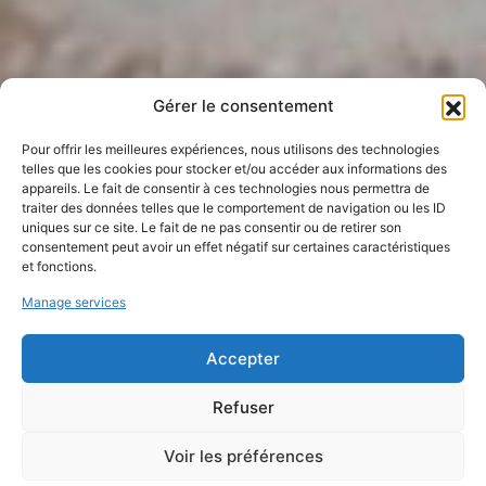
Gérer le consentement
Pour offrir les meilleures expériences, nous utilisons des technologies
telles que les cookies pour stocker et/ou accéder aux informations des
appareils. Le fait de consentir à ces technologies nous permettra de
traiter des données telles que le comportement de navigation ou les ID
uniques sur ce site. Le fait de ne pas consentir ou de retirer son
consentement peut avoir un effet négatif sur certaines caractéristiques
et fonctions.
Manage services
Accepter
Refuser
Ateliers grand public et jeune
public
Voir les préférences