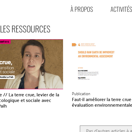
À PROPOS
ACTIVITÉS
 LES RESSOURCES
Publication
// La terre crue, levier de la
Faut-il améliorer la terre cru
écologique et sociale avec
évaluation environnemental
Paih
Pas d'autres articles à 