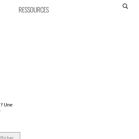
RESSOURCES
e ? Une
e
afficher