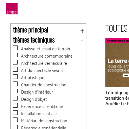
amàco
TOUTES
thème principal
thèmes techniques
Analyse et essai de terrain
Architecture contemporaine
Architecture vernaculaire
Art du spectacle vivant
Art plastique
Chantier de construction
Design d'intérieur
Témoignage 
transition 
Design d'objet
Amélie Le 
Expérience scientifique
Installation spatiale
Matériau de construction
Pédagogie expérientielle