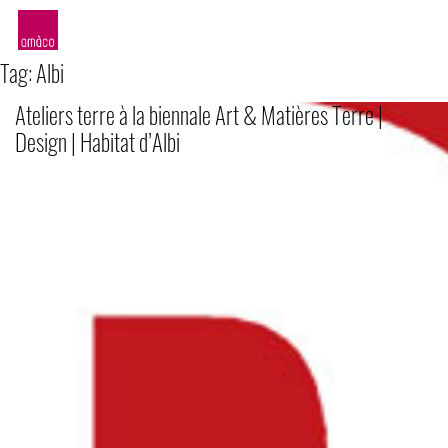
amàco
Tag:
Albi
Ateliers terre à la biennale Art & Matières Terre |
Design | Habitat d’Albi