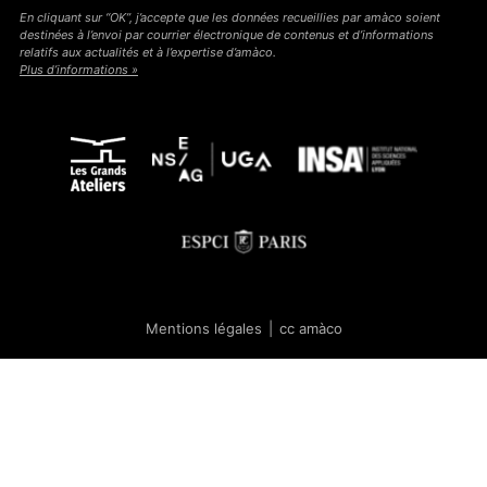
En cliquant sur “OK”, j’accepte que les données recueillies par amàco soient
destinées à l’envoi par courrier électronique de contenus et d’informations
relatifs aux actualités et à l’expertise d’amàco.
Plus d’informations »
Mentions légales
|
cc amàco