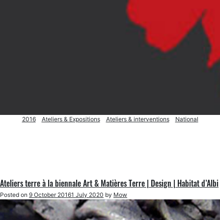
2016
Ateliers & Expositions
Ateliers & interventions
National
Ateliers terre à la biennale Art & Matières Terre | Design | Habitat d’Albi
Posted on
9 October 2016
1 July 2020
by
Mow