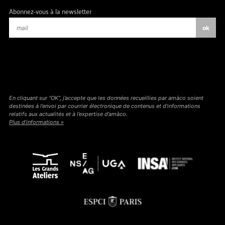
Abonnez-vous à la newsletter
En cliquant sur “OK”, j’accepte que les données recueillies par amàco soient
destinées à l’envoi par courrier électronique de contenus et d’informations
relatifs aux actualités et à l’expertise d’amàco.
Plus d’informations »