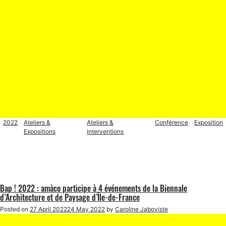
2022
Ateliers &
Ateliers &
Conférence
Exposition
Expositions
interventions
Bap ! 2022 : amàco participe à 4 événements de la Biennale
d’Architecture et de Paysage d’Île-de-France
Posted on
27 April 2022
24 May 2022
by
Caroline Jaboviste