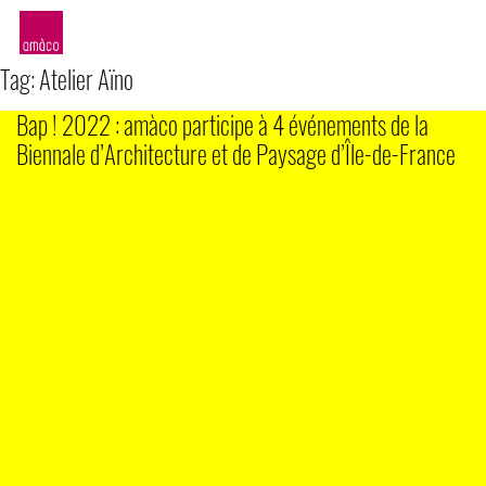
amàco
Tag:
Atelier Aïno
Bap ! 2022 : amàco participe à 4 événements de la
Biennale d’Architecture et de Paysage d’Île-de-France