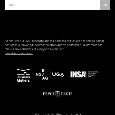
En cliquant sur “OK”, j’accepte que les données recueillies par amàco soient
destinées à l’envoi par courrier électronique de contenus et d’informations
relatifs aux actualités et à l’expertise d’amàco.
Plus d’informations »
Mentions légales
|
cc amàco