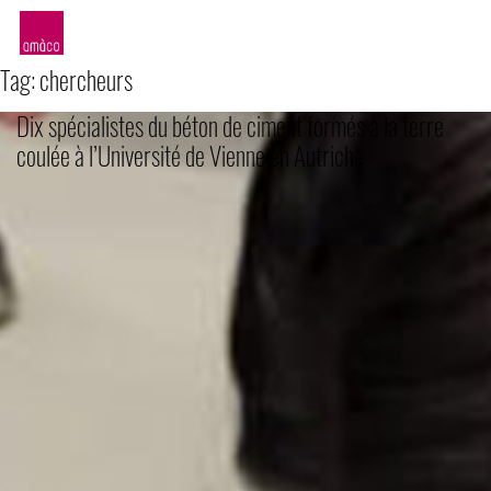
amàco
Tag:
chercheurs
Dix spécialistes du béton de ciment formés à la terre
coulée à l’Université de Vienne en Autriche