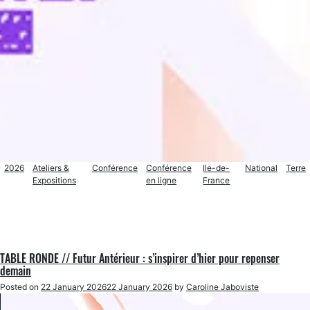
2026
Ateliers &
Conférence
Conférence
Ile-de-
National
Terre
Expositions
en ligne
France
TABLE RONDE // Futur Antérieur : s’inspirer d’hier pour repenser
demain
Posted on
22 January 2026
22 January 2026
by
Caroline Jaboviste