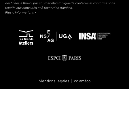
destinées à l’envoi par courrier électronique de contenus et d’informations
relatifs aux actualités et à l’expertise d’amàco.
Plus d’informations »
Mentions légales
|
cc amàco