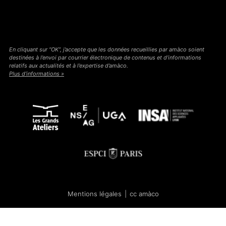
En cliquant sur “OK”, j’accepte que les données recueillies par amàco soient
destinées à l’envoi par courrier électronique de contenus et d’informations
relatifs aux actualités et à l’expertise d’amàco.
Plus d’informations »
Mentions légales
|
cc amàco