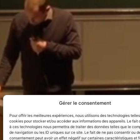
Gérer le consentement
Pour offrir les meilleures expériences, nous utilisons des technologies telle
cookies pour stocker et/ou accéder aux informations des appareils. Le fait 
à ces technologies nous permettra de traiter des données telles que le co
de navigation ou les ID uniques sur ce site. Le fait de ne pas consentir ou de
consentement peut avoir un effet négatif sur certaines caractéristiques et f