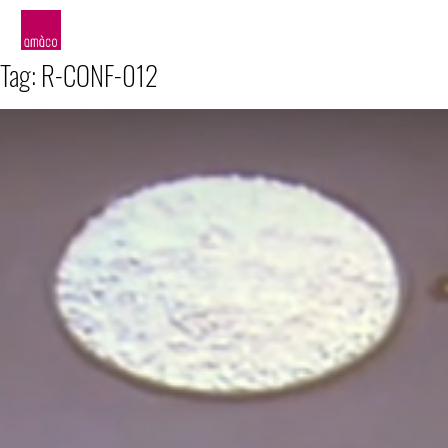
amàco
Tag:
R-CONF-012