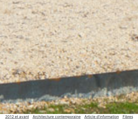
2012 et avant
Architecture contemporaine
Article d'information
Fibres