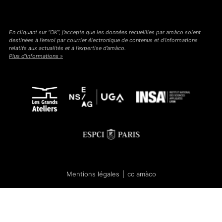
En cliquant sur “OK”, j’accepte que les données recueillies par amàco soient
destinées à l’envoi par courrier électronique de contenus et d’informations
relatifs aux actualités et à l’expertise d’amàco.
Plus d’informations »
Mentions légales
|
cc amàco