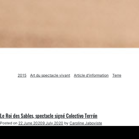
2015
Art du spectacle vivant
Article d'information
Terre
Le Roi des Sables, spectacle signé Colectivo Terrón
Posted on
22 June 2020
9 July 2020
by
Caroline Jaboviste