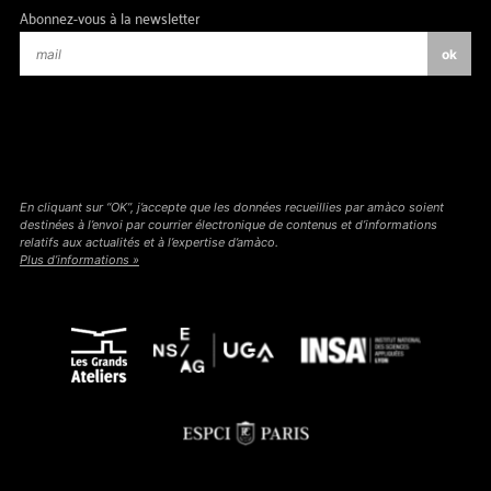
Abonnez-vous à la newsletter
En cliquant sur “OK”, j’accepte que les données recueillies par amàco soient
destinées à l’envoi par courrier électronique de contenus et d’informations
relatifs aux actualités et à l’expertise d’amàco.
Plus d’informations »