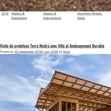
2016
Ateliers &
Ateliers &
Auvergne-Rhône-
Expositions
interventions
Alpes
Visite du prototype Terra Nostra avec Ville et Aménagement Durable
Posted on
20 September 2016
1 July 2020
by
Mow