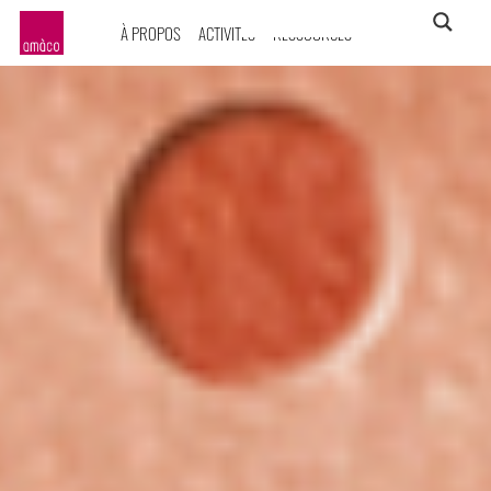
À PROPOS
ACTIVITÉS
RESSOURCES
amàco