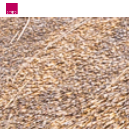
amàco