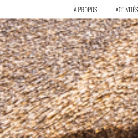
À PROPOS
ACTIVITÉS