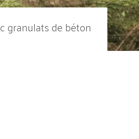
c granulats de béton
aisabilité technique avec pour objectif
clé et de la terre excavée localement.