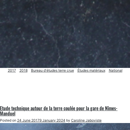
2017
2018
Bureau d'études terre crue
Études matériaux
National
Etude technique autour de la terre coulée pour la gare de Nîmes-
Manduel
Posted on
24 June 2017
9 January 2024
by
Caroline Jaboviste