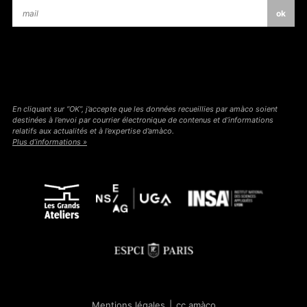
En cliquant sur “OK”, j’accepte que les données recueillies par amàco soient
destinées à l’envoi par courrier électronique de contenus et d’informations
relatifs aux actualités et à l’expertise d’amàco.
Plus d’informations »
Mentions légales
|
cc amàco