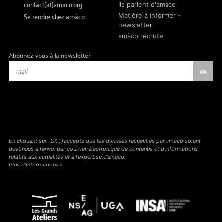
contact[at]amaco.org
Ils parlent d'amàco
Se rendre chez amàco
Matière à informer -
newsletter
amàco recrute
Abonnez-vous à la newsletter
En cliquant sur “OK”, j’accepte que les données recueillies par amàco soient
destinées à l’envoi par courrier électronique de contenus et d’informations
relatifs aux actualités et à l’expertise d’amàco.
Plus d’informations »