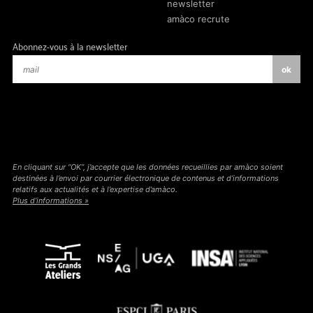
newsletter
amàco recrute
Abonnez-vous à la newsletter
En cliquant sur “OK”, j’accepte que les données recueillies par amàco soient
destinées à l’envoi par courrier électronique de contenus et d’informations
relatifs aux actualités et à l’expertise d’amàco.
Plus d’informations »