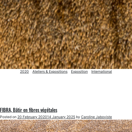
2020
Ateliers & Expositions
Exposition
International
FIBRA, Bâtir en fibres végétales
Posted on
20 February 2020
14 January 2025
by
Caroline Jaboviste