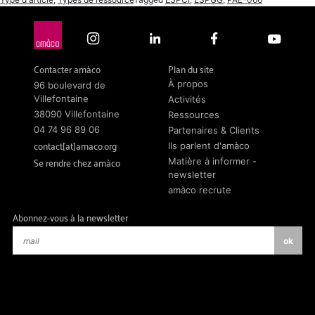
Contacter amàco
Plan du site
À propos
96 boulevard de
Villefontaine
Activités
38090 Villefontaine
Ressources
04 74 96 89 06
Partenaires & Clients
contact[at]amaco.org
Ils parlent d'amàco
Se rendre chez amàco
Matière à informer -
newsletter
amàco recrute
Abonnez-vous à la newsletter