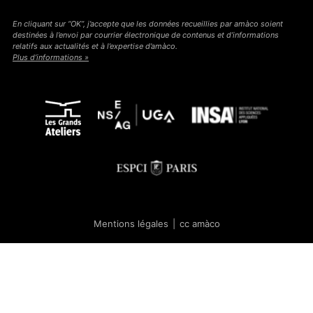
En cliquant sur “OK”, j’accepte que les données recueillies par amàco soient
destinées à l’envoi par courrier électronique de contenus et d’informations
relatifs aux actualités et à l’expertise d’amàco.
Plus d’informations »
Mentions légales
|
cc amàco