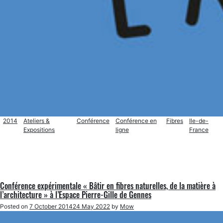
2014
Ateliers &
Conférence
Conférence en
Fibres
Ile-de-
Expositions
ligne
France
Conférence expérimentale « Bâtir en fibres naturelles, de la matière à
l’architecture » à l’Espace Pierre-Gille de Gennes
Posted on
7 October 2014
24 May 2022
by
Mow