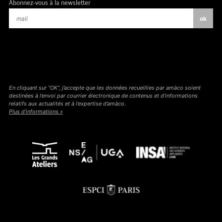
Abonnez-vous à la newsletter
En cliquant sur “OK”, j’accepte que les données recueillies par amàco soient
destinées à l’envoi par courrier électronique de contenus et d’informations
relatifs aux actualités et à l’expertise d’amàco.
Plus d’informations »