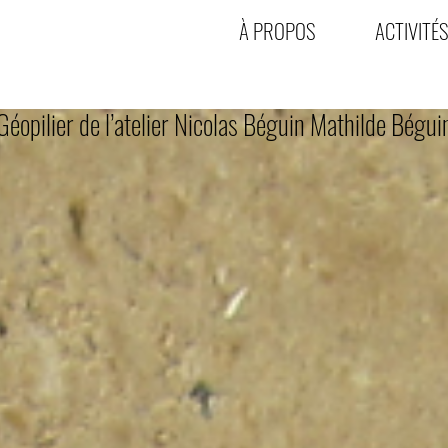
À PROPOS
ACTIVITÉS
Géopilier de l’atelier Nicolas Béguin Mathilde Bégui