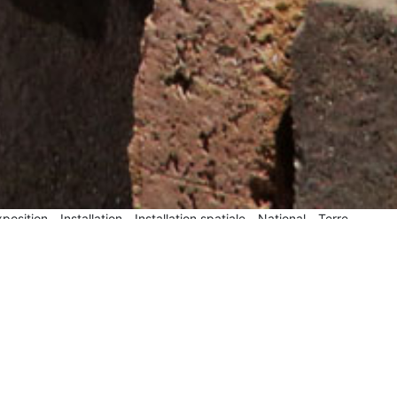
xposition
Installation
Installation spatiale
National
Terre