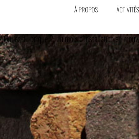
À PROPOS
ACTIVITÉS
/ Qui es-tu brique ?, un mois d’installation en mou