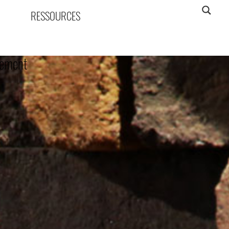
RESSOURCES
vement