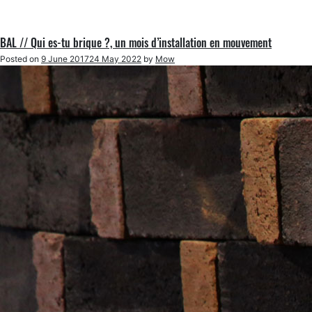
BAL // Qui es-tu brique ?, un mois d’installation en mouvement
Posted on
9 June 2017
24 May 2022
by
Mow