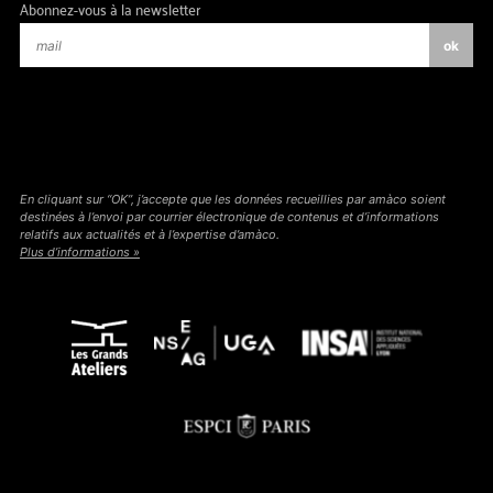
Abonnez-vous à la newsletter
En cliquant sur “OK”, j’accepte que les données recueillies par amàco soient
destinées à l’envoi par courrier électronique de contenus et d’informations
relatifs aux actualités et à l’expertise d’amàco.
Plus d’informations »