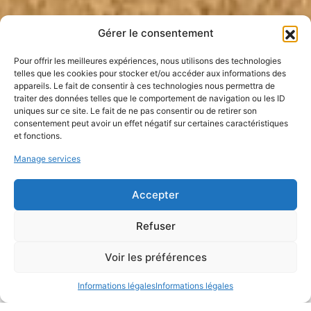
Gérer le consentement
Pour offrir les meilleures expériences, nous utilisons des technologies
telles que les cookies pour stocker et/ou accéder aux informations des
appareils. Le fait de consentir à ces technologies nous permettra de
traiter des données telles que le comportement de navigation ou les ID
uniques sur ce site. Le fait de ne pas consentir ou de retirer son
consentement peut avoir un effet négatif sur certaines caractéristiques
et fonctions.
Manage services
Accepter
Refuser
Un nouveau chai en terre crue pour
le Château Cantenac Brown
Voir les préférences
Informations légales
Informations légales