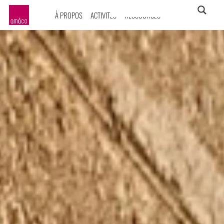
À PROPOS
ACTIVITÉS
RESSOURCES
amàco