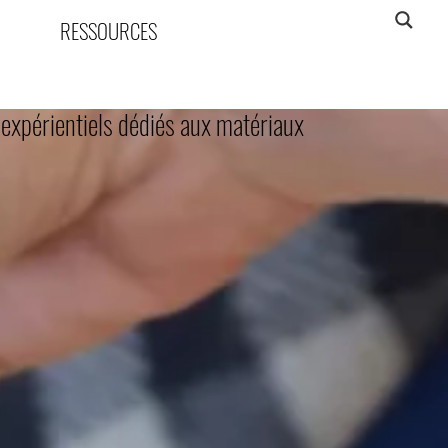
RESSOURCES
expérientiels dédiés aux matériaux