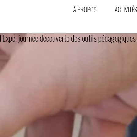
À PROPOS
ACTIVITÉS
l’Expé, journée découverte des outils pédagogiques 