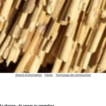
Article d'information
Fibres
Technique de construction
Le chaume : du roseau en couverture