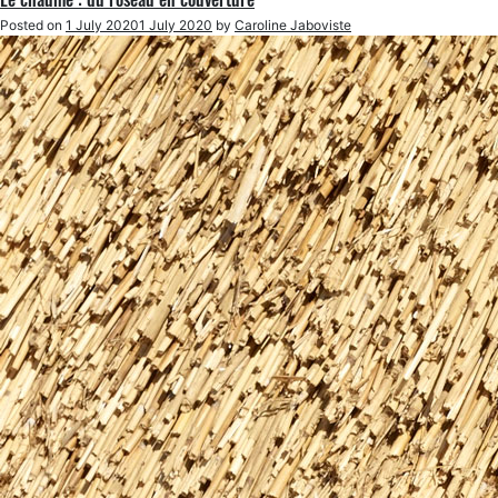
Posted on
1 July 2020
1 July 2020
by
Caroline Jaboviste