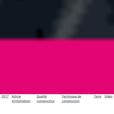
2017
Article
Qualité
Technique de
Terre
Vidéo
d'information
constructive
construction