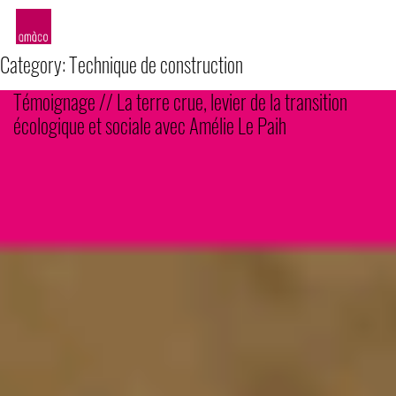
amàco
Category:
Technique de construction
Témoignage // La terre crue, levier de la transition
écologique et sociale avec Amélie Le Paih