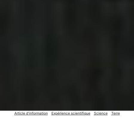
Article d'information
Expérience scientifique
Science
Terre